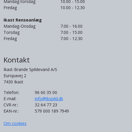
Mandag-torsdag
10.00 - 15.00
Fredag
10.00 - 12.30
Ikast Renseanlæg
Mandag-Onsdag
7.00 - 16.00
Torsdag
7.00 - 15.00
Fredag
7.00 - 12.30
Kontakt
Ikast-Brande Spildevand A/S
Europavej 2
7430 Ikast
Telefon:
96 60 35 00
E-mail:
info@ibspild.dk
CVR-nr.:
32 64 77 23
EAN-nr.:
579 000 189 7949
Om cookies