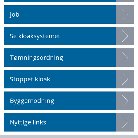
Job
Se kloaksystemet
Tømningsordning
Stoppet kloak
Byggemodning
Nyttige links