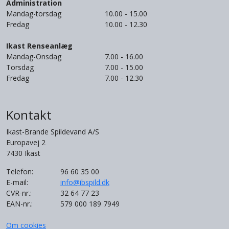
Administration
Mandag-torsdag
10.00 - 15.00
Fredag
10.00 - 12.30
Ikast Renseanlæg
Mandag-Onsdag
7.00 - 16.00
Torsdag
7.00 - 15.00
Fredag
7.00 - 12.30
Kontakt
Ikast-Brande Spildevand A/S
Europavej 2
7430 Ikast
Telefon:
96 60 35 00
E-mail:
info@ibspild.dk
CVR-nr.:
32 64 77 23
EAN-nr.:
579 000 189 7949
Om cookies