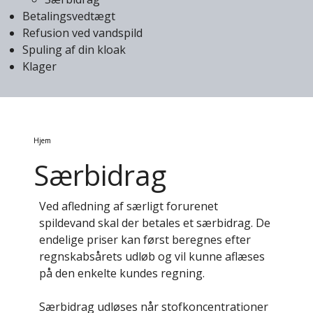
Betalingsvedtægt
Refusion ved vandspild
Spuling af din kloak
Klager
Brødkrumme
Hjem
Særbidrag
Ved afledning af særligt forurenet
spildevand skal der betales et særbidrag. De
endelige priser kan først beregnes efter
regnskabsårets udløb og vil kunne aflæses
på den enkelte kundes regning.
Særbidrag udløses når stofkoncentrationer